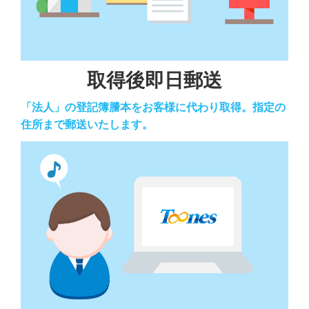
取得後即日郵送
「法人」の登記簿謄本をお客様に代わり取得。指定の
住所まで郵送いたします。